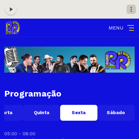
MENU
Programação
uarta
Quinta
Sexta
Sábado
05:00 - 08:00