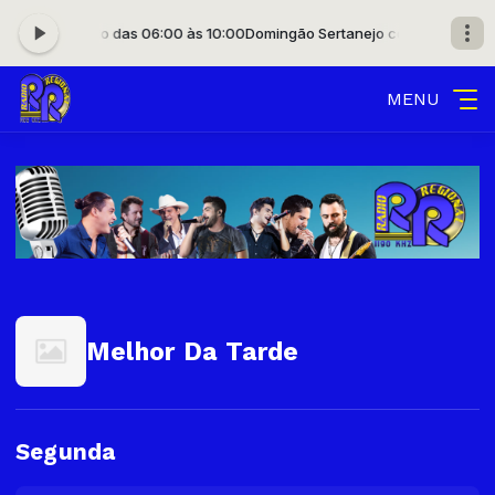
nejo com Apolo das 06:00 às 10:00
Domingão Sertanejo com Apolo das 
MENU
Melhor Da Tarde
Segunda