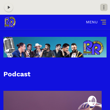
MENU
Podcast