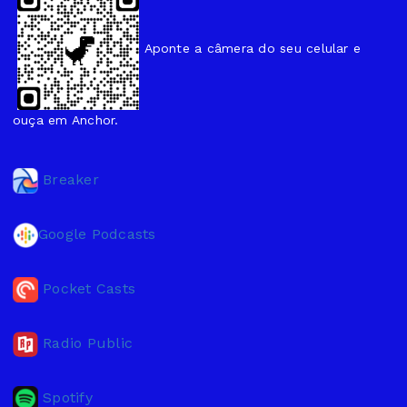
Aponte a câmera do seu celular e
ouça em Anchor.
Breaker
Google Podcasts
Pocket Casts
Radio Public
Spotify