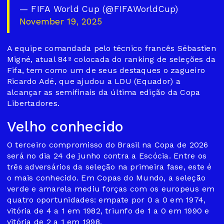
— FIFA World Cup (@FIFAWorldCup)
November 19, 2025
A equipe comandada pelo técnico francês Sébastien
Migné, atual 84ª colocada do ranking de seleções da
Fifa, tem como um de seus destaques o zagueiro
Ricardo Adé, que ajudou a LDU (Equador) a
alcançar as semifinais da última edição da Copa
Libertadores.
Velho conhecido
O terceiro compromisso do Brasil na Copa de 2026
será no dia 24 de junho contra a Escócia. Entre os
três adversários da seleção na primeira fase, este é
o mais conhecido. Em Copas do Mundo, a seleção
verde e amarela mediu forças com os europeus em
quatro oportunidades: empate por 0 a 0 em 1974,
vitória de 4 a 1 em 1982, triunfo de 1 a 0 em 1990 e
vitória de 2 a 1 em 1998.