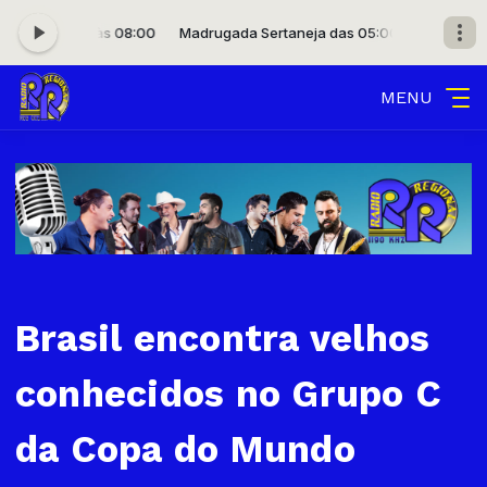
as 05:00 às 08:00
Madrugada Sertaneja das 05:00 às 08:00
MENU
Brasil encontra velhos
conhecidos no Grupo C
da Copa do Mundo