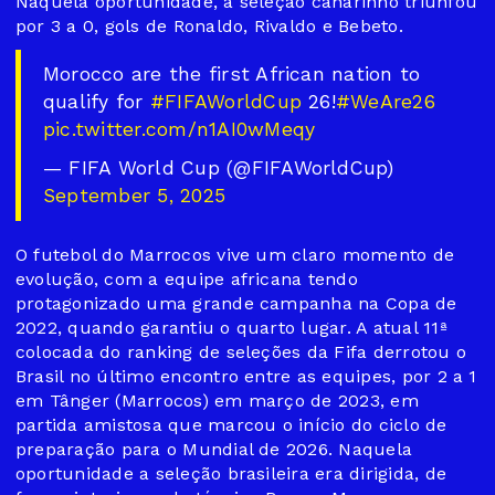
Naquela oportunidade, a seleção canarinho triunfou
por 3 a 0, gols de Ronaldo, Rivaldo e Bebeto.
Morocco are the first African nation to
qualify for
#FIFAWorldCup
26!
#WeAre26
pic.twitter.com/n1AI0wMeqy
— FIFA World Cup (@FIFAWorldCup)
September 5, 2025
O futebol do Marrocos vive um claro momento de
evolução, com a equipe africana tendo
protagonizado uma grande campanha na Copa de
2022, quando garantiu o quarto lugar. A atual 11ª
colocada do ranking de seleções da Fifa derrotou o
Brasil no último encontro entre as equipes, por 2 a 1
em Tânger (Marrocos) em março de 2023, em
partida amistosa que marcou o início do ciclo de
preparação para o Mundial de 2026. Naquela
oportunidade a seleção brasileira era dirigida, de