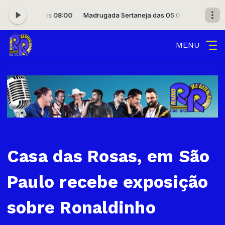
das 05:00 às 08:00
Madrugada Sertaneja das 05:00 às 08:00
MENU
Casa das Rosas, em São
Paulo recebe exposição
sobre Ronaldinho