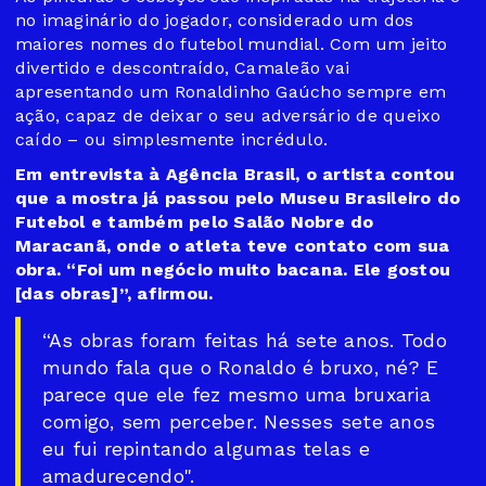
no imaginário do jogador, considerado um dos
maiores nomes do futebol mundial. Com um jeito
divertido e descontraído, Camaleão vai
apresentando um Ronaldinho Gaúcho sempre em
ação, capaz de deixar o seu adversário de queixo
caído – ou simplesmente incrédulo.
Em entrevista à Agência Brasil, o artista contou
que a mostra já passou pelo Museu Brasileiro do
Futebol e também pelo Salão Nobre do
Maracanã, onde o atleta teve contato com sua
obra. “Foi um negócio muito bacana. Ele gostou
[das obras]”, afirmou.
“As obras foram feitas há sete anos. Todo
mundo fala que o Ronaldo é bruxo, né? E
parece que ele fez mesmo uma bruxaria
comigo, sem perceber. Nesses sete anos
eu fui repintando algumas telas e
amadurecendo".