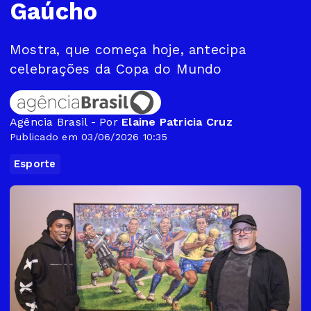
Gaúcho
Mostra, que começa hoje, antecipa
celebrações da Copa do Mundo
Agência Brasil - Por
Elaine Patricia Cruz
Publicado em 03/06/2026 10:35
Esporte