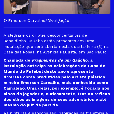
© Emerson Carvalho/Divulgação
A alegria e os dribles desconcertantes de
Ronaldinho Gaúcho estão presentes em uma
instalação que será aberta nesta quarta-feira (3) na
Casa das Rosas, na Avenida Paulista, em São Paulo.
Chamada de
Fragmentos de um Gaúcho
, a
instalação antecipa as celebrações da Copa do
Mundo de Futebol deste ano e apresenta
diversas obras produzidas pelo artista plástico
mineiro Emerson Carvalho, mais conhecido como
Camaleão. Uma delas, por exemplo, é focada nos
olhos do jogador e, curiosamente, traz no reflexo
dos olhos as imagens de seus adversários e até
mesmo do juiz da partida.
As pinturas e esboços são inspiradas na trajetória e