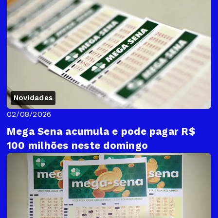
Novidades
02/08/2026
Mega Sena acumula e pode pagar R$
100 milhões neste domingo