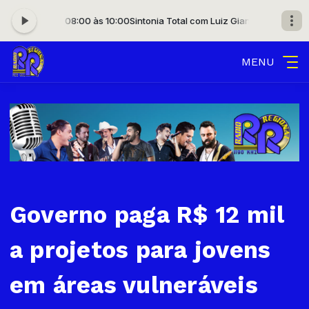
Gianinni das 08:00 às 10:00
Sintonia Total com Luiz Gianinni das 08:00 às
MENU
Governo paga R$ 12 mil
a projetos para jovens
em áreas vulneráveis